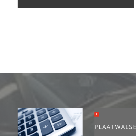
PLAATWALSE