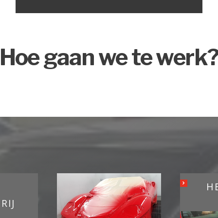
Hoe gaan we te werk
H
RIJ