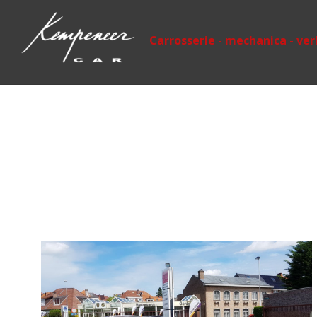
Carrosserie - mechanica - ve