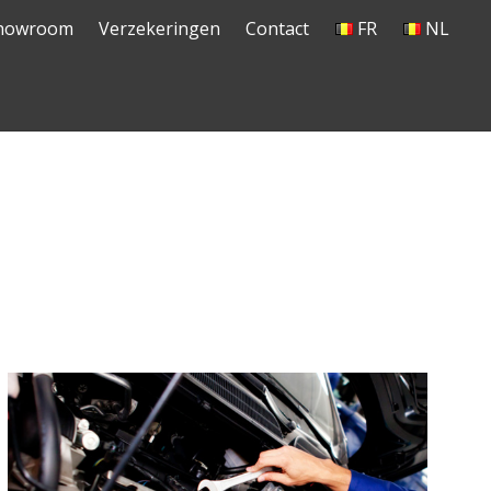
howroom
Verzekeringen
Contact
FR
NL