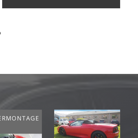
?
ERMONTAGE